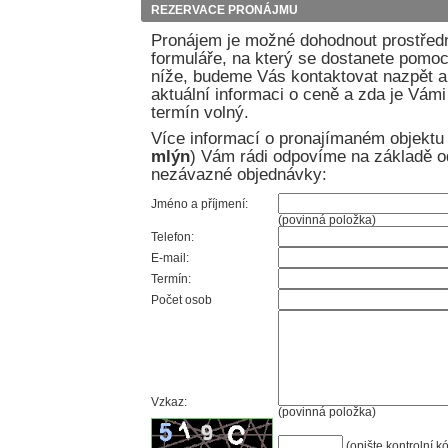
REZERVACE PRONÁJMU
Pronájem je možné dohodnout prostřed
formuláře, na který se dostanete pomocí
níže, budeme Vás kontaktovat nazpět
aktuální informaci o ceně a zda je Vám
termín volný.
Více informací o pronajímaném objektu 
mlýn
) Vám rádi odpovíme na základě o
nezávazné objednávky:
Jméno a příjmení:
(povinná položka)
Telefon:
E-mail:
Termín:
Počet osob
Vzkaz:
(povinná položka)
(opište kontrolní k