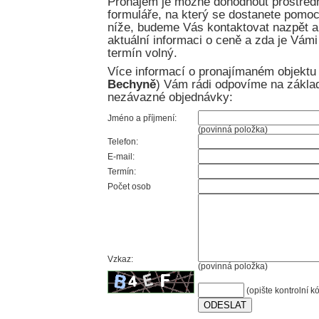
Pronájem je možné dohodnout prostřed
formuláře, na který se dostanete pomocí
níže, budeme Vás kontaktovat nazpět
aktuální informaci o ceně a zda je Vám
termín volný.
Více informací o pronajímaném objektu 
Bechyně
) Vám rádi odpovíme na zákla
nezávazné objednávky:
Jméno a příjmení:
(povinná položka)
Telefon:
E-mail:
Termín:
Počet osob
Vzkaz:
(povinná položka)
(opište kontrolní k